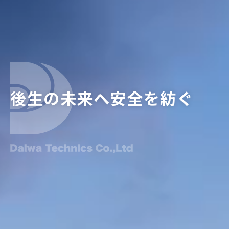
後生の未来へ安全を紡ぐ